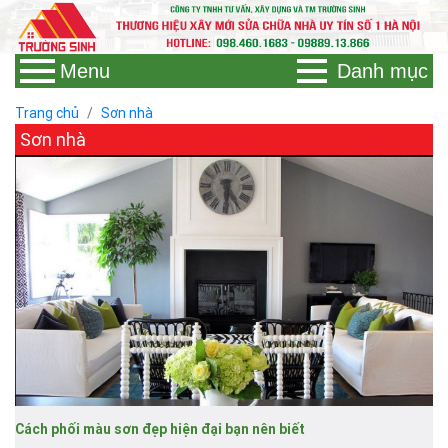
Menu
Danh mục
Trang chủ
Sơn nhà
Sơn nhà
Cách phối màu sơn đẹp hiện đại bạn nên biết