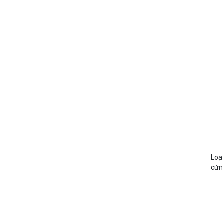
Loạ
cứn