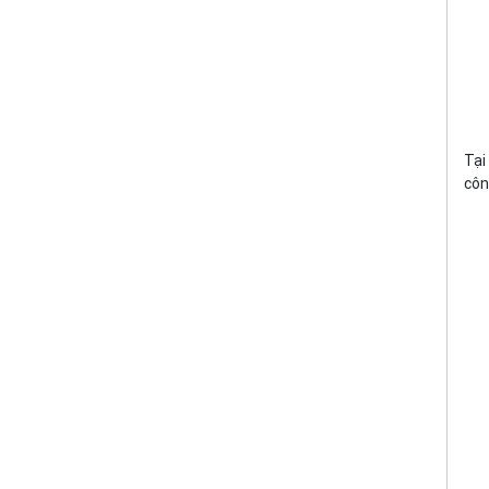
Tại
côn