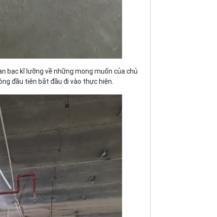
 bàn bạc kĩ lưỡng về những mong muốn của chủ
ông đầu tiên bắt đầu đi vào thực hiện.