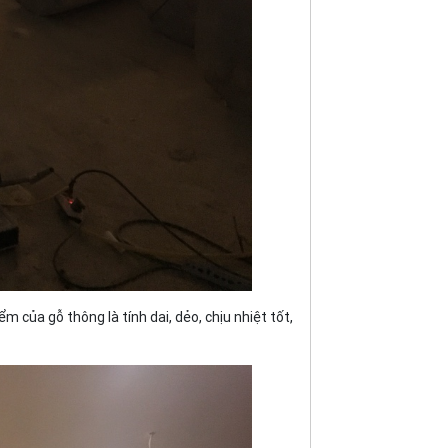
m của gỗ thông là tính dai, dẻo, chịu nhiệt tốt,