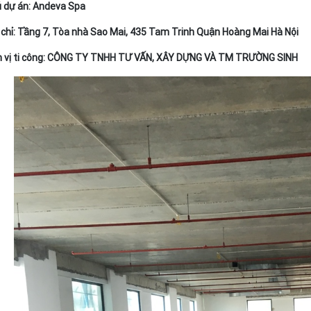
 dự án: Andeva Spa
 chỉ: Tầng 7, Tòa nhà Sao Mai, 435 Tam Trinh Quận Hoàng Mai Hà Nội
 vị ti công: CÔNG TY TNHH TƯ VẤN, XÂY DỰNG VÀ TM TRƯỜNG SINH