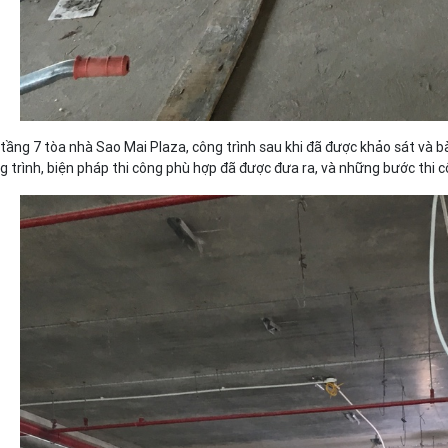
 tầng 7 tòa nhà Sao Mai Plaza, công trình sau khi đã được khảo sát và
g trình, biện pháp thi công phù hợp đã được đưa ra, và những bước thi c