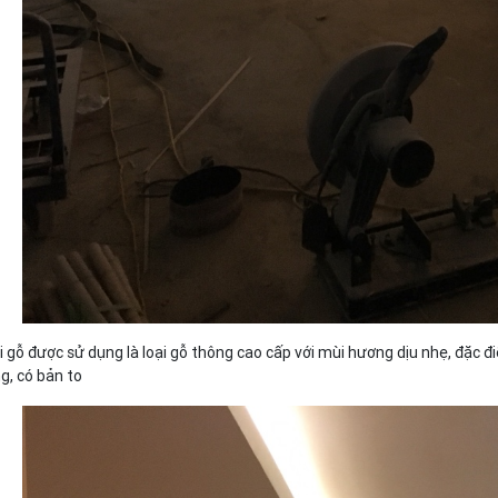
i gỗ được sử dụng là loại gỗ thông cao cấp với mùi hương dịu nhẹ, đặc điể
g, có bản to