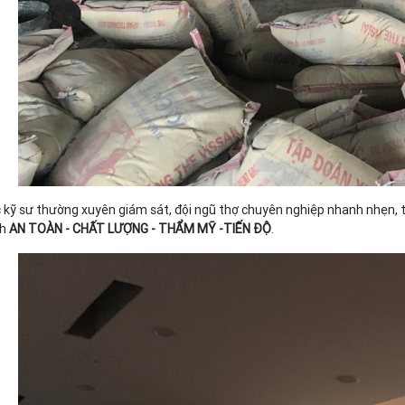
 kỹ sư thường xuyên giám sát, đội ngũ thợ chuyên nghiệp nhanh nhẹn, ta
nh
AN TOÀN - CHẤT LƯỢNG - THẨM MỸ -TIẾN ĐỘ
.