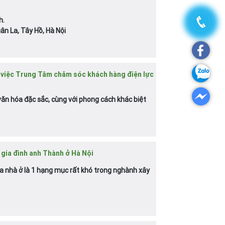
h.
uân La, Tây Hồ, Hà Nội
 việc Trung Tâm chăm sóc khách hàng điện lực
văn hóa đặc sắc, cùng với phong cách khác biệt
 gia đình anh Thành ở Hà Nội
hữa nhà ở là 1 hạng mục rất khó trong nghành xây