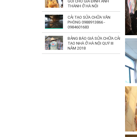
GÓI CHO GIA ĐÌNH ANH
THÀNH Ở HÀ NỘI
CẢI TẠO SỬA CHỮA VĂN
PHÒNG 0988913866 -
0984601683
BẢNG BÁO GIÁ SỬA CHỮA CẢI
TẠO NHÀ Ở HÀ NỘI QUÝ III
NĂM 2018