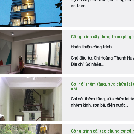
an toàn...
Công trình xây dựng trọn gói gia
Hoàn thiện công trình
Chủ đầu tư: Chị Hoàng Thanh Hu
Địa chỉ: Số nh&a...
Cơi nới thêm tầng, sửa chữa lại 
nội
Cơi nới thêm tầng, sửa chữa lại t
nhôm kính, sơn bả, điện nước...
Công trình cải tạo chung cư cũ 