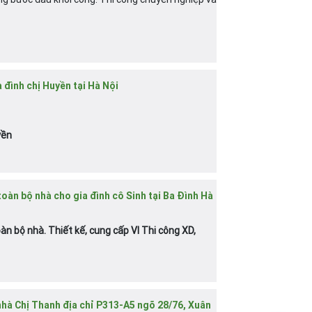
 đình chị Huyền tại Hà Nội
yền
toàn bộ nhà cho gia đình cô Sinh tại Ba Đình Hà
oàn bộ nhà. Thiết kế, cung cấp Vl Thi công XD,
nhà Chị Thanh địa chỉ P313-A5 ngõ 28/76, Xuân