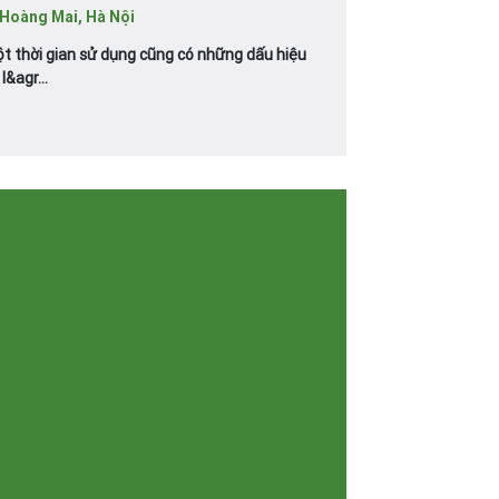
 Hoàng Mai, Hà Nội
t thời gian sử dụng cũng có những dấu hiệu
&agr...