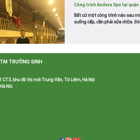
Công trình Andeva Spa tại quận
Bất cứ một công trình nào sau mộ
xuống cấp, cần phải sửa chữa. Đó l
 TM TRƯỜNG SINH
 CT3, khu đô thị mới Trung Văn, Từ Liêm, Hà Nội
Hà Nội.