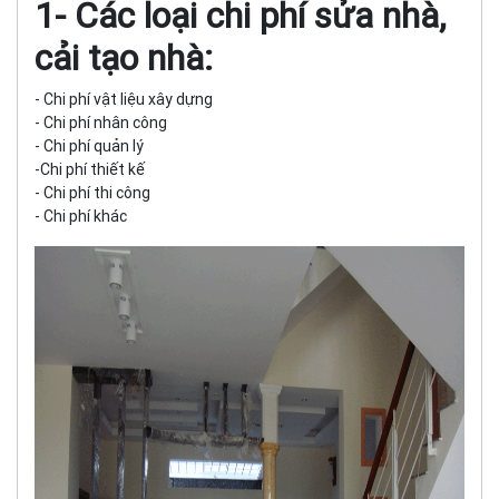
1- Các loại chi phí sửa nhà,
cải tạo nhà:
- Chi phí vật liệu xây dựng
- Chi phí nhân công
- Chi phí quản lý
-Chi phí thiết kế
- Chi phí thi công
- Chi phí khác