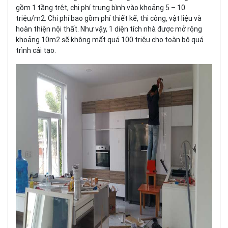
gồm 1 tầng trệt, chi phí trung bình vào khoảng 5 – 10
triệu/m2. Chi phí bao gồm phí thiết kế, thi công, vật liệu và
hoàn thiện nội thất. Như vậy, 1 diện tích nhà được mở rộng
khoảng 10m2 sẽ không mất quá 100 triệu cho toàn bộ quá
trình cải tạo.