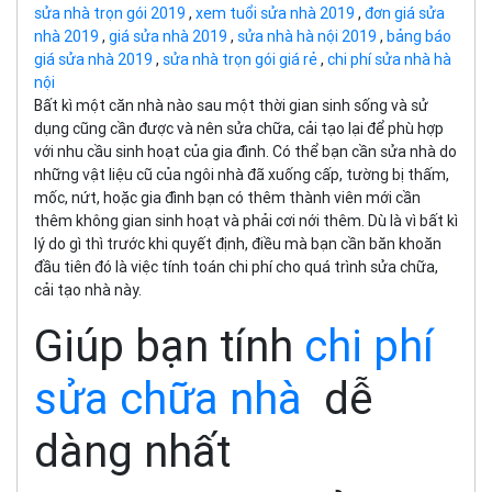
sửa nhà trọn gói 2019
,
xem tuổi sửa nhà 2019
,
đơn giá sửa
nhà 2019
,
giá sửa nhà 2019
,
sửa nhà hà nội 2019
,
bảng báo
giá sửa nhà 2019
,
sửa nhà trọn gói giá rẻ
,
chi phí sửa nhà hà
nội
Bất kì một căn nhà nào sau một thời gian sinh sống và sử
dụng cũng cần được và nên sửa chữa, cải tạo lại để phù hợp
với nhu cầu sinh hoạt của gia đình. Có thể bạn cần sửa nhà do
những vật liệu cũ của ngôi nhà đã xuống cấp, tường bị thấm,
mốc, nứt, hoặc gia đình bạn có thêm thành viên mới cần
thêm không gian sinh hoạt và phải cơi nới thêm. Dù là vì bất kì
lý do gì thì trước khi quyết định, điều mà bạn cần băn khoăn
đầu tiên đó là việc tính toán chi phí cho quá trình sửa chữa,
cải tạo nhà này.
Giúp bạn tính
chi phí
sửa chữa nhà
dễ
dàng nhất