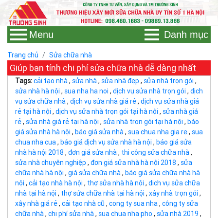
Menu
Danh mục
Trang chủ
Sửa chữa nhà
Giúp bạn tính chi phí sửa chữa nhà dễ dàng nhất
Tags:
cải tạo nhà
,
sửa nhà
,
sửa nhà đẹp
,
sửa nhà trọn gói
,
sửa nhà hà nội
,
sua nha ha noi
,
dịch vụ sửa nhà trọn gói
,
dịch
vụ sửa chữa nhà
,
dịch vụ sửa nhà giá rẻ
,
dịch vụ sửa nhà giá
rẻ tại hà nội
,
dịch vụ sửa nhà trọn gói tại hà nội
,
sửa nhà giá
rẻ
,
sửa nhà giá rẻ tại hà nội
,
sửa nhà trọn gói tại hà nội
,
báo
giá sửa nhà hà nội
,
báo giá sửa nhà
,
sua chua nha gia re
,
sua
chua nha cua
,
báo giá dịch vụ sửa nhà hà nội
,
báo giá sửa
nhà hà nội 2018
,
đơn giá sửa nhà
,
thi công sửa chữa nhà
,
sửa nhà chuyên nghiệp
,
đơn giá sửa nhà hà nội 2018
,
sửa
chữa nhà hà nội
,
giá sửa chữa nhà
,
báo giá sửa chữa nhà hà
nội
,
cải tạo nhà hà nội
,
thợ sửa nhà hà nội
,
dịch vụ sửa chữa
nhà tại hà nội
,
thợ sửa chữa nhà tại hà nội
,
xây nhà trọn gói
,
xây nhà giá rẻ
,
cải tạo nhà cũ
,
cong ty sua nha
,
công ty sửa
chữa nhà
,
chi phí sửa nhà
,
sua chua nha pho
,
sửa nhà 2019
,