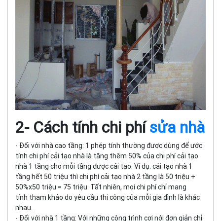
2- Cách tính chi phí
sửa nhà
- Đối với nhà cao tầng: 1 phép tính thường được dùng để ước
tính chi phí cải tạo nhà là tăng thêm 50% của chi phí cải tạo
nhà 1 tầng cho mỗi tầng được cải tạo. Ví dụ: cải tạo nhà 1
tầng hết 50 triệu thì chi phí cải tạo nhà 2 tầng là 50 triệu +
50%x50 triệu = 75 triệu. Tất nhiên, mọi chi phí chỉ mang
tính tham khảo do yêu cầu thi công của mỗi gia đình là khác
nhau.
- Đối với nhà 1 tầng: Với những công trình cơi nới đơn giản chỉ