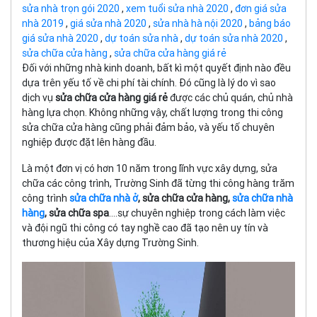
sửa nhà trọn gói 2020
,
xem tuổi sửa nhà 2020
,
đơn giá sửa
nhà 2019
,
giá sửa nhà 2020
,
sửa nhà hà nội 2020
,
bảng báo
giá sửa nhà 2020
,
dự toán sửa nhà
,
dự toán sửa nhà 2020
,
sửa chữa cửa hàng
,
sửa chữa cửa hàng giá rẻ
Đối với những nhà kinh doanh, bất kì một quyết định nào đều
dựa trên yếu tố về chi phí tài chính. Đó cũng là lý do vì sao
dịch vụ
sửa chữa cửa hàng giá rẻ
được các chủ quán, chủ nhà
hàng lựa chọn. Không những vậy, chất lượng trong thi công
sửa chữa cửa hàng cũng phải đảm bảo, và yếu tố chuyên
nghiệp được đặt lên hàng đầu.
Là một đơn vị có hơn 10 năm trong lĩnh vực xây dựng, sửa
chữa các công trình, Trường Sinh đã từng thi công hàng trăm
công trình
sửa chữa nhà ở
, sửa chữa cửa hàng,
sửa chữa nhà
hàng
, sửa chữa spa
....sự chuyên nghiệp trong cách làm việc
và đội ngũ thi công có tay nghề cao đã tạo nên uy tín và
thương hiệu của Xây dựng Trường Sinh.