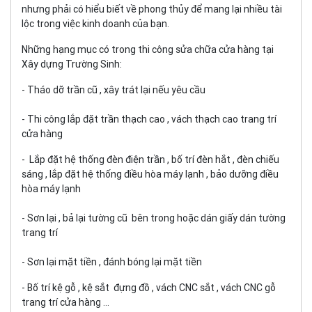
nhưng phải có hiểu biết về phong thủy để mang lại nhiều tài
lộc trong việc kinh doanh của bạn.
Những hạng mục có trong thi công sửa chữa cửa hàng tại
Xây dựng Trường Sinh:
- Tháo dỡ trần cũ , xây trát lại nếu yêu cầu
- Thi công lắp đặt trần thạch cao , vách thạch cao trang trí
cửa hàng
- Lắp đặt hệ thống đèn điện trần , bố trí đèn hắt , đèn chiếu
sáng , lắp đặt hệ thống điều hòa máy lạnh , bảo dưỡng điều
hòa máy lạnh
- Sơn lại , bả lại tường cũ bên trong hoặc dán giấy dán tường
trang trí
- Sơn lại mặt tiền , đánh bóng lại mặt tiền
- Bố trí kệ gỗ , kệ sắt đựng đồ , vách CNC sắt , vách CNC gỗ
trang trí cửa hàng ...