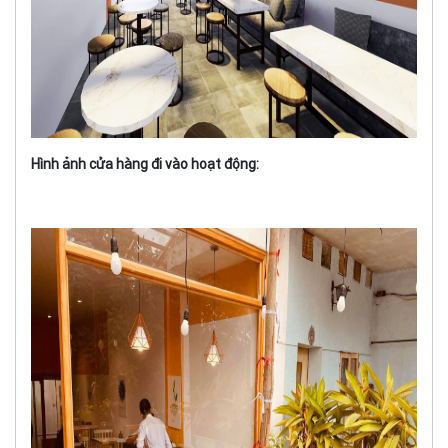
Hình ảnh cửa hàng đi vào hoạt động: