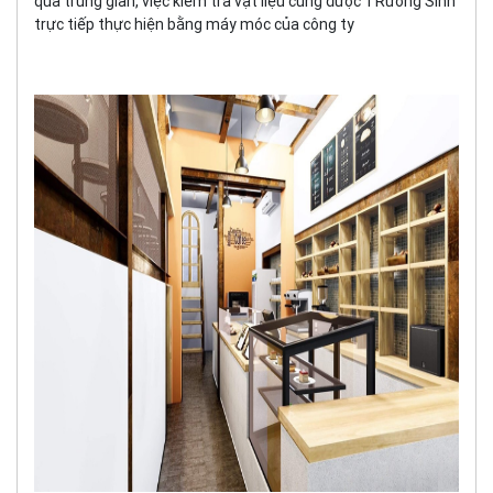
qua trung gian, việc kiểm tra vật liệu cũng được TRường Sinh
trực tiếp thực hiện bằng máy móc của công ty