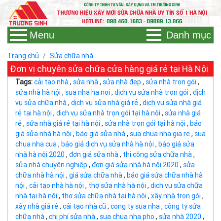
Menu
Danh mục
Trang chủ
Sửa chữa nhà
Đơn vị chuyên sửa chữa cửa hàng giá rẻ tại Hà Nội
Tags:
cải tạo nhà
,
sửa nhà
,
sửa nhà đẹp
,
sửa nhà trọn gói
,
sửa nhà hà nội
,
sua nha ha noi
,
dịch vụ sửa nhà trọn gói
,
dịch
vụ sửa chữa nhà
,
dịch vụ sửa nhà giá rẻ
,
dịch vụ sửa nhà giá
rẻ tại hà nội
,
dịch vụ sửa nhà trọn gói tại hà nội
,
sửa nhà giá
rẻ
,
sửa nhà giá rẻ tại hà nội
,
sửa nhà trọn gói tại hà nội
,
báo
giá sửa nhà hà nội
,
báo giá sửa nhà
,
sua chua nha gia re
,
sua
chua nha cua
,
báo giá dịch vụ sửa nhà hà nội
,
báo giá sửa
nhà hà nội 2020
,
đơn giá sửa nhà
,
thi công sửa chữa nhà
,
sửa nhà chuyên nghiệp
,
đơn giá sửa nhà hà nội 2020
,
sửa
chữa nhà hà nội
,
giá sửa chữa nhà
,
báo giá sửa chữa nhà hà
nội
,
cải tạo nhà hà nội
,
thợ sửa nhà hà nội
,
dịch vụ sửa chữa
nhà tại hà nội
,
thợ sửa chữa nhà tại hà nội
,
xây nhà trọn gói
,
xây nhà giá rẻ
,
cải tạo nhà cũ
,
cong ty sua nha
,
công ty sửa
chữa nhà
,
chi phí sửa nhà
,
sua chua nha pho
,
sửa nhà 2020
,