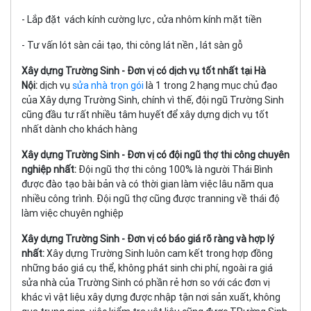
- Lắp đặt vách kính cường lực , cửa nhôm kính mặt tiền
- Tư vấn lót sàn cải tạo, thi công lát nền , lát sàn gỗ
Xây dựng Trường Sinh - Đơn vị có dịch vụ tốt nhất tại Hà
Nội:
dịch vụ
sửa nhà trọn gói
là 1 trong 2 hạng mục chủ đạo
của Xây dựng Trường Sinh, chính vì thế, đội ngũ Trường Sinh
cũng đầu tư rất nhiều tâm huyết để xây dựng dịch vụ tốt
nhất dành cho khách hàng
Xây dựng Trường Sinh - Đơn vị có đội ngũ thợ thi công chuyên
nghiệp nhất:
Đội ngũ thợ thi công 100% là người Thái Bình
được đào tạo bài bản và có thời gian làm việc lâu năm qua
nhiều công trình. Đội ngũ thợ cũng được tranning về thái độ
làm việc chuyên nghiệp
Xây dựng Trường Sinh - Đơn vị có báo giá rõ ràng và hợp lý
nhất:
Xây dựng Trường Sinh luôn cam kết trong hợp đồng
những báo giá cụ thể, không phát sinh chi phí, ngoài ra giá
sửa nhà của Trường Sinh có phần rẻ hơn so với các đơn vị
khác vì vật liệu xây dựng được nhập tận nơi sản xuất, không