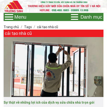
Menu
Danh mục
Trang chủ
Tags
cải tạo nhà cũ
cải tạo nhà cũ
Sự thật về những lợi ích của dịch vụ sửa chữa nhà trọn gói