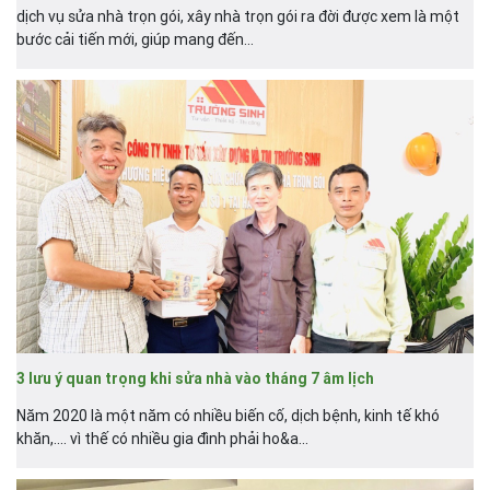
dịch vụ sửa nhà trọn gói, xây nhà trọn gói ra đời được xem là một
bước cải tiến mới, giúp mang đến...
3 lưu ý quan trọng khi sửa nhà vào tháng 7 âm lịch
Năm 2020 là một năm có nhiều biến cố, dịch bệnh, kinh tế khó
khăn,.... vì thế có nhiều gia đình phải ho&a...