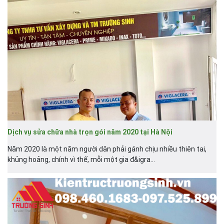
Dịch vụ sửa chữa nhà trọn gói năm 2020 tại Hà Nội
Năm 2020 là một năm người dân phải gánh chịu nhiều thiên tai,
khủng hoảng, chính vì thế, mỗi một gia đ&igra...