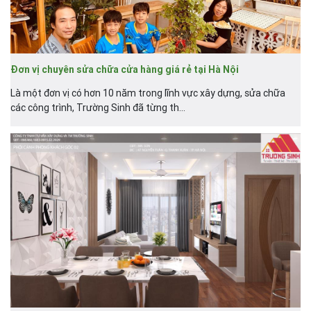
Đơn vị chuyên sửa chữa cửa hàng giá rẻ tại Hà Nội
Là một đơn vị có hơn 10 năm trong lĩnh vực xây dựng, sửa chữa
các công trình, Trường Sinh đã từng th...