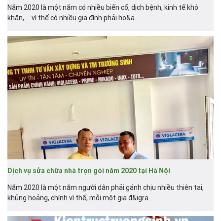
Năm 2020 là một năm có nhiều biến cố, dịch bệnh, kinh tế khó
khăn,.... vì thế có nhiều gia đình phải ho&a...
Dịch vụ sửa chữa nhà trọn gói năm 2020 tại Hà Nội
Năm 2020 là một năm người dân phải gánh chịu nhiều thiên tai,
khủng hoảng, chính vì thế, mỗi một gia đ&igra...