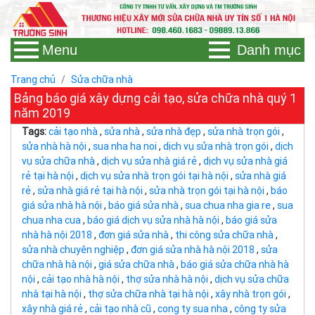
Menu
Danh mục
Trang chủ
Sửa chữa nhà
Bảng báo giá xây dựng cải tạo, sửa chữa nhà quý 1
năm 2019
Tags:
cải tạo nhà
,
sửa nhà
,
sửa nhà đẹp
,
sửa nhà trọn gói
,
sửa nhà hà nội
,
sua nha ha noi
,
dịch vụ sửa nhà trọn gói
,
dịch
vụ sửa chữa nhà
,
dịch vụ sửa nhà giá rẻ
,
dịch vụ sửa nhà giá
rẻ tại hà nội
,
dịch vụ sửa nhà trọn gói tại hà nội
,
sửa nhà giá
rẻ
,
sửa nhà giá rẻ tại hà nội
,
sửa nhà trọn gói tại hà nội
,
báo
giá sửa nhà hà nội
,
báo giá sửa nhà
,
sua chua nha gia re
,
sua
chua nha cua
,
báo giá dịch vụ sửa nhà hà nội
,
báo giá sửa
nhà hà nội 2018
,
đơn giá sửa nhà
,
thi công sửa chữa nhà
,
sửa nhà chuyên nghiệp
,
đơn giá sửa nhà hà nội 2018
,
sửa
chữa nhà hà nội
,
giá sửa chữa nhà
,
báo giá sửa chữa nhà hà
nội
,
cải tạo nhà hà nội
,
thợ sửa nhà hà nội
,
dịch vụ sửa chữa
nhà tại hà nội
,
thợ sửa chữa nhà tại hà nội
,
xây nhà trọn gói
,
xây nhà giá rẻ
,
cải tạo nhà cũ
,
cong ty sua nha
,
công ty sửa