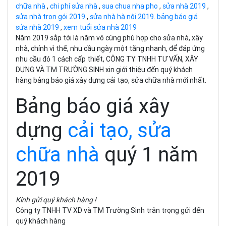
chữa nhà
,
chi phí sửa nhà
,
sua chua nha pho
,
sửa nhà 2019
,
sửa nhà trọn gói 2019
,
sửa nhà hà nội 2019. bảng báo giá
sửa nhà 2019
,
xem tuổi sửa nhà 2019
Năm 2019 sắp tới là năm vô cùng phù hợp cho sửa nhà, xây
nhà, chính vì thế, nhu cầu ngày một tăng nhanh, để đáp ứng
nhu cầu đó 1 cách cấp thiết, CÔNG TY TNHH TƯ VẤN, XÂY
DỰNG VÀ TM TRƯỜNG SINH xin giới thiệu đến quý khách
hàng bảng báo giá xây dựng cải tạo, sửa chữa nhà mới nhất.
Bảng báo giá xây
dựng
cải tạo, sửa
chữa nhà
quý 1 năm
2019
Kính gửi quý khách hàng !
Công ty TNHH TV XD và TM Trường Sinh trân trọng gửi đến
quý khách hàng