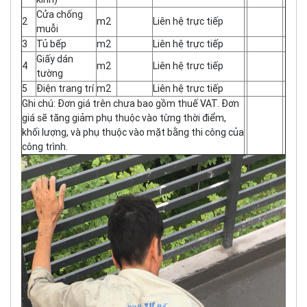
Cửa chống
2
m2
Liên hệ trực tiếp
muỗi
3
Tủ bếp
m2
Liên hệ trực tiếp
Giấy dán
4
m2
Liên hệ trực tiếp
tường
5
Điện trang trí
m2
Liên hệ trực tiếp
Ghi chú: Đơn giá trên chưa bao gồm thuế VAT. Đơn
giá sẽ tăng giảm phụ thuộc vào từng thời điểm,
khối lượng, và phụ thuộc vào mặt bằng thi công của
công trình.