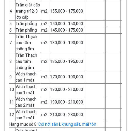
Trần giật cấp
4
trang trí 2-3
m2
155,000 - 175,000
lớp cấp
5
Trần phẳng
m2
140,000 - 150,000
6
Trần phẳng
m2
145,000 - 175,000
Trần Thạch
7
cao tấm
m2
180,000 - 190,000
chống ẩm
Trần Thạch
8
cao tấm
m2
185,000 - 195,000
chống ẩm
Vách thạch
9
m2
170,000 - 190,000
cao 1 mặt
Vách thạch
10
m2
190,000 - 210,000
cao 1 mặt
Vách thạch
11
m2
190,000 - 210,000
cao 2 mặt
Vách thạch
12
m2
210,000 - 230,000
cao 2 mặt
Hạng mục số 8:
Cơi nới sàn I, khung sắt, mái tôn
Cơi nới sàn I