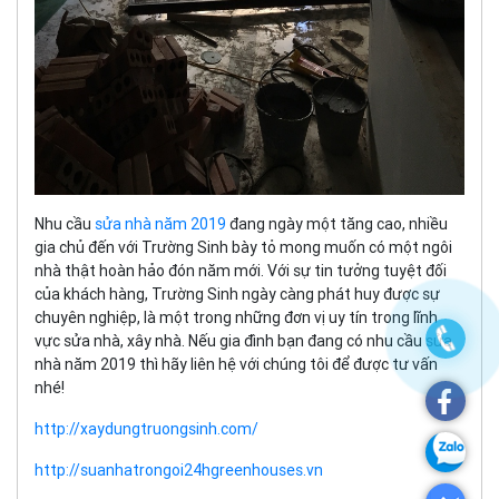
Nhu cầu
sửa nhà năm 2019
đang ngày một tăng cao, nhiều
gia chủ đến với Trường Sinh bày tỏ mong muốn có một ngôi
nhà thật hoàn hảo đón năm mới. Với sự tin tưởng tuyệt đối
của khách hàng, Trường Sinh ngày càng phát huy được sự
chuyên nghiệp, là một trong những đơn vị uy tín trong lĩnh
vực sửa nhà, xây nhà. Nếu gia đình bạn đang có nhu cầu sửa
nhà năm 2019 thì hãy liên hệ với chúng tôi để được tư vấn
nhé!
http://xaydungtruongsinh.com/
http://suanhatrongoi24hgreenhouses.vn