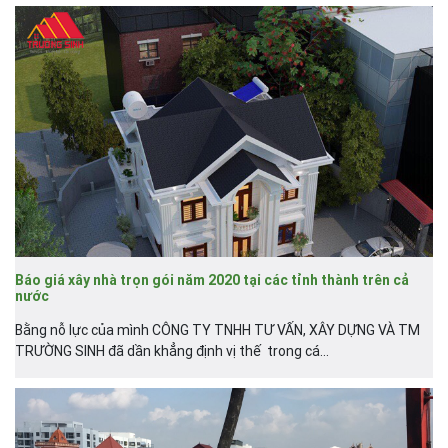
Báo giá xây nhà trọn gói năm 2020 tại các tỉnh thành trên cả
nước
Bằng nỗ lực của mình CÔNG TY TNHH TƯ VẤN, XÂY DỰNG VÀ TM
TRƯỜNG SINH đã dần khẳng định vị thế trong cá...