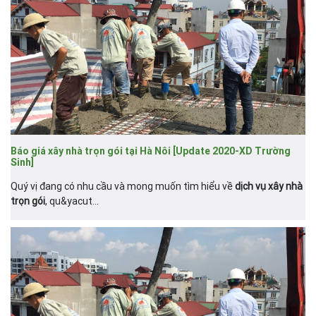
Báo giá xây nhà trọn gói tại Hà Nôi [Update 2020-XD Trường
Sinh]
Quý vị đang có nhu cầu và mong muốn tìm hiểu về
dịch vụ xây nhà
trọn gói
, qu&yacut...