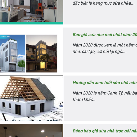
đặc biệt là hạng mục sửa nh&a...
Báo giá sửa nhà mới nhất năm 20
Năm 2020 được xem là một năm đại
nhà, cải tạo, cơi nới lại ngôi...
Hướng dẫn xem tuổi sửa nhà năm
Năm 2020 là năm Canh Tý, nếu bạn
tham khảo...
Bảng báo giá sửa nhà trọn gói nă