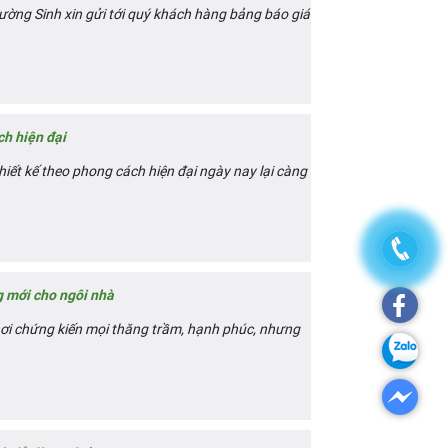
ờng Sinh xin gửi tới quý khách hàng bảng báo giá
h hiện đại
thiết kế theo phong cách hiện đại ngày nay lại càng
g mới cho ngôi nhà
 nơi chứng kiến mọi thăng trầm, hạnh phúc, nhưng