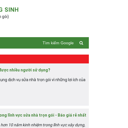
G SINH
n gói)
Tìm kiếm Google
 được nhiều người sử dụng?
dụng dịch vụ sửa nhà trọn gói vì những lợi ích của
ng lĩnh vực sửa nhà trọn gói - Báo giá rẻ nhất
 hơn 10 năm kinh nhiệm trong lĩnh vực xây dựng,