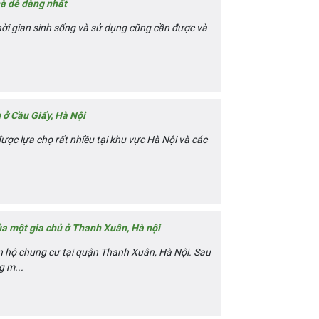
hà dễ dàng nhất
hời gian sinh sống và sử dụng cũng cần được và
 ở Cầu Giấy, Hà Nội
 được lựa chọ rất nhiều tại khu vực Hà Nội và các
a một gia chủ ở Thanh Xuân, Hà nội
n hộ chung cư tại quận Thanh Xuân, Hà Nội. Sau
g m...