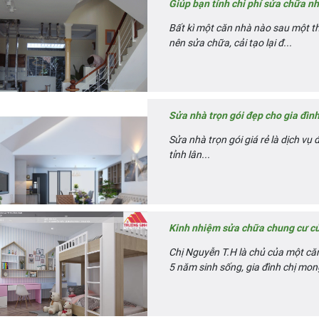
Giúp bạn tính chi phí sửa chữa n
Bất kì một căn nhà nào sau một t
nên sửa chữa, cải tạo lại đ...
Sửa nhà trọn gói đẹp cho gia đình
Sửa nhà trọn gói giá rẻ là dịch vụ
tỉnh lân...
Kinh nhiệm sửa chữa chung cư củ
Chị Nguyễn T.H là chủ của một că
5 năm sinh sống, gia đình chị mon