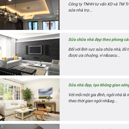
Công ty TNHH tư vấn XD và TM Trư
sửa nhà trọ...
Sửa chữa nhà đẹp theo phong các
Đối với lĩnh vực sửa chữa nhà, lối 
được ưa chuộng, vì n&oacu...
Sửa nhà đẹp, tạo không gian sốn
Với mỗi một gia đình, ngôi nhà là
theo thời gian ngôi nh&ag...