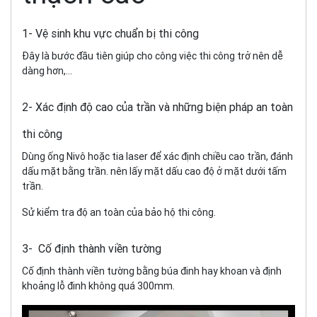
1- Vệ sinh khu vực chuẩn bị thi công
Đây là bước đầu tiên giúp cho công việc thi công trở nên dễ
dàng hơn,...
2- Xác định độ cao của trần và những biện pháp an toàn
thi công
Dùng ống Nivô hoặc tia laser để xác định chiều cao trần, đánh
dấu mặt bằng trần. nên lấy mặt dấu cao độ ở mặt dưới tấm
trần.
Sử kiểm tra độ an toàn của bảo hộ thi công.
3- Cố định thành viền tường
Cố định thành viền tường bằng búa đinh hay khoan và định
khoảng lỗ đinh không quá 300mm.