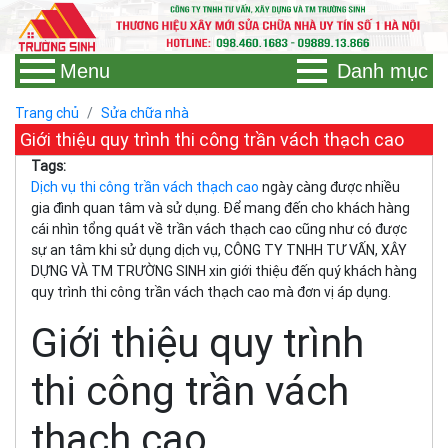
Menu
Danh mục
Trang chủ
Sửa chữa nhà
Giới thiệu quy trình thi công trần vách thạch cao
Tags:
Dịch vụ thi công trần vách thạch cao
ngày càng được nhiều
gia đình quan tâm và sử dụng. Để mang đến cho khách hàng
cái nhìn tổng quát về trần vách thạch cao cũng như có được
sự an tâm khi sử dụng dịch vụ, CÔNG TY TNHH TƯ VẤN, XÂY
DỰNG VÀ TM TRƯỜNG SINH xin giới thiệu đến quý khách hàng
quy trình thi công trần vách thạch cao mà đơn vị áp dụng.
Giới thiệu quy trình
thi công trần vách
thạch cao