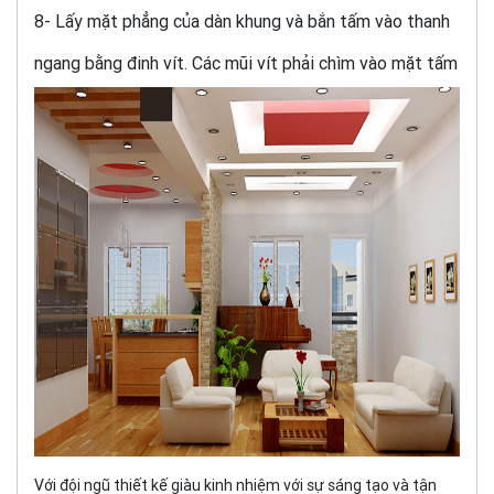
8- Lấy mặt phẳng của dàn khung và bắn tấm vào thanh
ngang bằng đinh vít. Các mũi vít phải chìm vào mặt tấm
Với đội ngũ thiết kế giàu kinh nhiệm với sự sáng tạo và tận